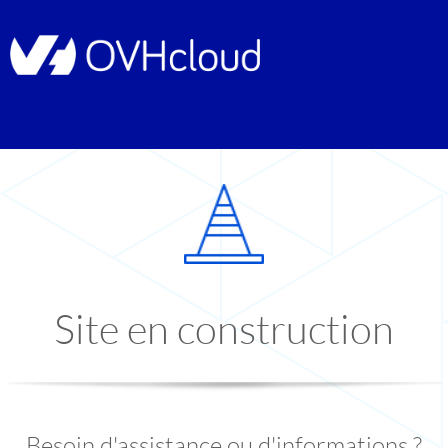
Site en construction
Besoin d'assistance ou d'informations ?